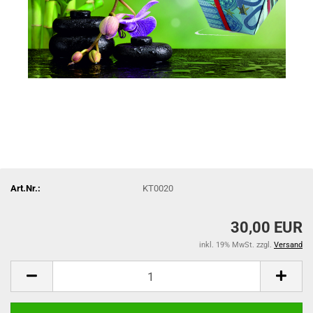
Art.Nr.:
KT0020
30,00 EUR
inkl. 19% MwSt. zzgl.
Versand