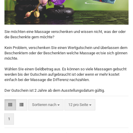
Sie möchten eine Massage verschenken und wissen nicht, was der oder
die Beschenkte gern möchte?
Kein Problem, verschenken SIe einen Wertgutschein und überlassen dem
Beschenktem oder der Beschenkten welche Massage er/sie sich gönnen
möchte.
Wählen SIe einen Geldbetrag aus. Es können so viele Massagen gebucht
werden bis der Gutschein aufgebraucht ist oder wenn er mehr kostet
einfach bei der Massage die Differenz nachzahlen.
Der Gutschein ist 2 Jahre ab dem Ausstellungsdatum gültig.
Sortieren nach
pro Seite
Sortieren nach
12 pro Seite
1