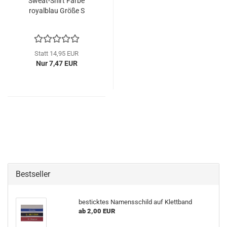
Sweat-Shirt Farbe
royalblau Größe S
Statt 14,95 EUR
Nur 7,47 EUR
Bestseller
besticktes Namensschild auf Klettband
ab 2,00 EUR