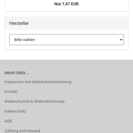
Nur 7,47 EUR
Hersteller
MEHR ÜBER...
Impressum und Anbieterkennzeichnung
Kontakt
Widerrufsrecht & Widerrufsformular
Datenschutz
AGB
Zahlung und Versand