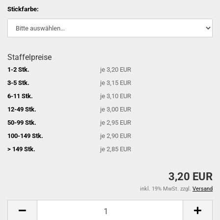
Stickfarbe:
Staffelpreise
1-2 Stk.
je 3,20 EUR
3-5 Stk.
je 3,15 EUR
6-11 Stk.
je 3,10 EUR
12-49 Stk.
je 3,00 EUR
50-99 Stk.
je 2,95 EUR
100-149 Stk.
je 2,90 EUR
> 149 Stk.
je 2,85 EUR
3,20 EUR
inkl. 19% MwSt. zzgl.
Versand