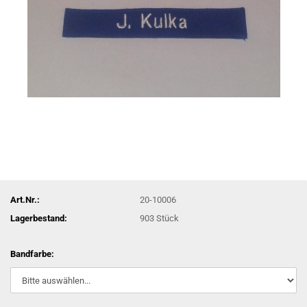
Art.Nr.:
20-10006
Lagerbestand:
903
Stück
Bandfarbe: