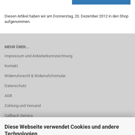
Diesen Artikel haben wir am Donnerstag, 20. Dezember 2012 in den Shop
aufgenommen.
MEHR ÜBER...
Impressum und Anbieterkennzeichnung
Kontakt
Widerrufsrecht & Widerrufsformular
Datenschutz
AGB
Zahlung und Versand
Callback Service
Cookie Einstellungen
Diese Webseite verwendet Cookies und andere
Technologien