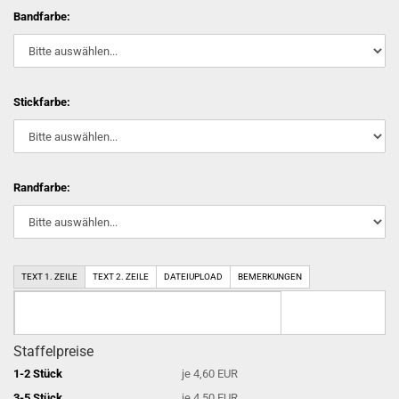
Bandfarbe:
Stickfarbe:
Randfarbe:
TEXT 1. ZEILE
TEXT 2. ZEILE
DATEIUPLOAD
BEMERKUNGEN
Staffelpreise
1-2 Stück
je 4,60 EUR
3-5 Stück
je 4,50 EUR