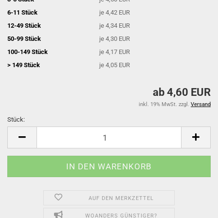
6-11 Stück
je 4,42 EUR
12-49 Stück
je 4,34 EUR
50-99 Stück
je 4,30 EUR
100-149 Stück
je 4,17 EUR
> 149 Stück
je 4,05 EUR
ab 4,60 EUR
inkl. 19% MwSt. zzgl.
Versand
Stück:
Stück
AUF DEN MERKZETTEL
WOANDERS GÜNSTIGER?