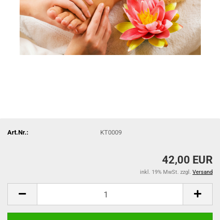
Art.Nr.:
KT0009
42,00 EUR
inkl. 19% MwSt. zzgl.
Versand