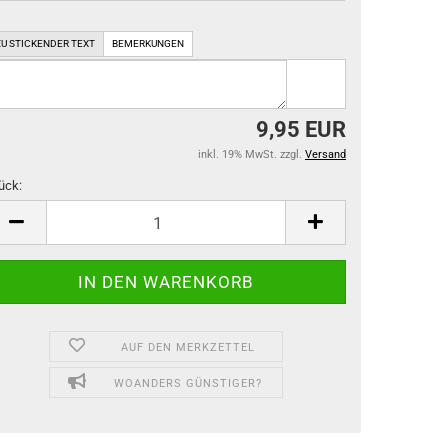
ZU STICKENDER TEXT
BEMERKUNGEN
9,95 EUR
inkl. 19% MwSt. zzgl.
Versand
ück:
ück
AUF DEN MERKZETTEL
WOANDERS GÜNSTIGER?