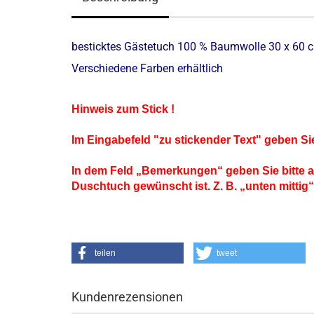
besticktes Gästetuch 100 % Baumwolle 30 x 60 cm
Verschiedene Farben erhältlich
Hinweis zum Stick !
Im Eingabefeld "zu stickender Text" geben Sie 
In dem Feld „Bemerkungen“ geben Sie bitte an
Duschtuch gewünscht ist. Z. B. „unten mittig“
teilen
tweet
Kundenrezensionen