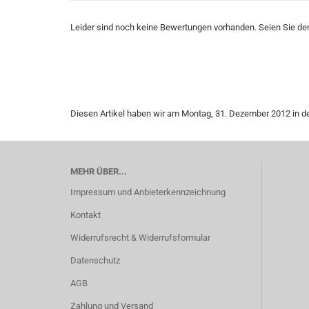
Leider sind noch keine Bewertungen vorhanden. Seien Sie der 
Diesen Artikel haben wir am Montag, 31. Dezember 2012 in
MEHR ÜBER...
Impressum und Anbieterkennzeichnung
Kontakt
Widerrufsrecht & Widerrufsformular
Datenschutz
AGB
Zahlung und Versand