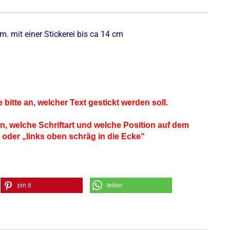
. mit einer Stickerei bis ca 14 cm
bitte an, welcher Text gestickt werden soll.
, welche Schriftart und welche Position auf dem
 oder „links oben schräg in die Ecke“
pin it
teilen