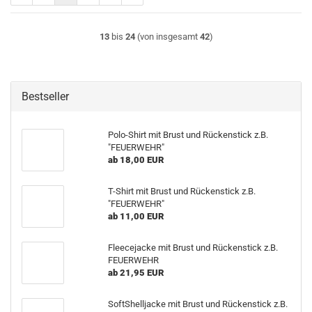
13
bis
24
(von insgesamt
42
)
Bestseller
Polo-Shirt mit Brust und Rückenstick z.B.
"FEUERWEHR"
ab 18,00 EUR
T-Shirt mit Brust und Rückenstick z.B.
"FEUERWEHR"
ab 11,00 EUR
Fleecejacke mit Brust und Rückenstick z.B.
FEUERWEHR
ab 21,95 EUR
SoftShelljacke mit Brust und Rückenstick z.B.