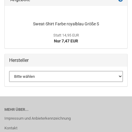
Sweat-Shirt Farbe royalblau Größe S
Statt 14,95 EUR
Nur 7,47 EUR
Hersteller
MEHR ÜBER...
Impressum und Anbieterkennzeichnung
Kontakt