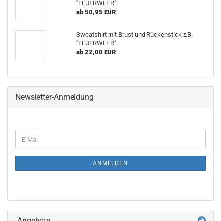
"FEUERWEHR"
ab 50,95 EUR
Sweatshirt mit Brust und Rückenstick z.B.
"FEUERWEHR"
ab 22,00 EUR
Newsletter-Anmeldung
WEITER
E-
ZUR
Mail
NEWSLETTER-
ANMELDUNG
ANMELDEN
Angebote