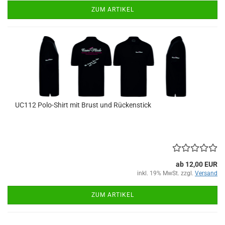
ZUM ARTIKEL
UC112 Polo-Shirt mit Brust und Rückenstick
ab 12,00 EUR
inkl. 19% MwSt. zzgl.
Versand
ZUM ARTIKEL