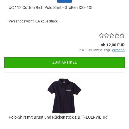
UC 112 Cotton Rich Polo Shirt - Größen XS - 4XL
Versandgewicht:
0,6
kg je Stück
ab 12,00 EUR
inkl. 19% MwSt. zzgl.
Versand
ZUM ARTIKEL
Polo-Shirt mit Brust und Rückenstick z.B. "FEUERWEHR"